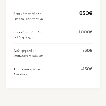
850€
Βασικό παράβολο
1 κλάση · ηλεκτρονική
1.000€
Βασικό παράβολο
1 κλάση · έγχαρτη
+50€
Δεύτερη κλάση
Επιπλέον επιβάρυνση
+150€
Τρίτη κλάση & μετά
Ανά κλάση