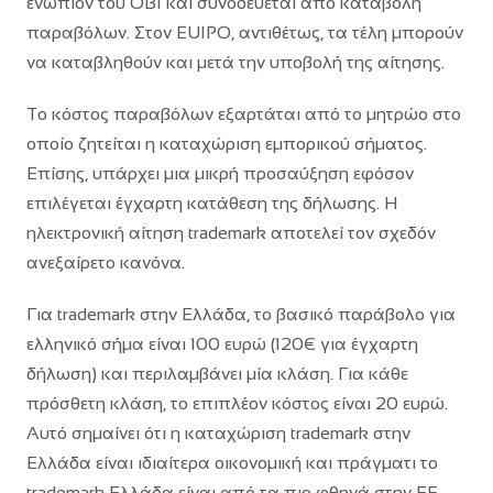
ενώπιον του ΟΒΙ και συνοδεύεται από καταβολή
παραβόλων. Στον EUIPO, αντιθέτως, τα τέλη μπορούν
να καταβληθούν και μετά την υποβολή της αίτησης.
Το κόστος παραβόλων εξαρτάται από το μητρώο στο
οποίο ζητείται η καταχώριση εμπορικού σήματος.
Επίσης, υπάρχει μια μικρή προσαύξηση εφόσον
επιλέγεται έγχαρτη κατάθεση της δήλωσης. Η
ηλεκτρονική αίτηση trademark αποτελεί τον σχεδόν
ανεξαίρετο κανόνα.
Για trademark στην Ελλάδα, το βασικό παράβολο για
ελληνικό σήμα είναι 100 ευρώ (120€ για έγχαρτη
δήλωση) και περιλαμβάνει μία κλάση. Για κάθε
πρόσθετη κλάση, το επιπλέον κόστος είναι 20 ευρώ.
Αυτό σημαίνει ότι η καταχώριση trademark στην
Ελλάδα είναι ιδιαίτερα οικονομική και πράγματι το
trademark Ελλάδα είναι από τα πιο φθηνά στην ΕΕ