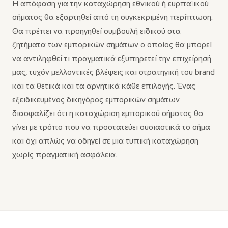
Η απόφαση για την καταχώρηση εθνικού ή ευρπαϊικού
σήματος θα εξαρτηθεί από τη συγκεκριμένη περίπτωση.
Θα πρέπει να προηγηθεί συμβουλή ειδικού στα
ζητήματα των εμπορικών σημάτων ο οποίος θα μπορεί
να αντιληφθεί τι πραγματικά εξυπηρετεί την επιχείρησή
μας, τυχόν μελλοντικές βλέψεις και στρατηγική του brand
και τα θετικά και τα αρνητικά κάθε επιλογής. Ένας
εξειδικευμένος δικηγόρος εμπορικών σημάτων
διασφαλίζει ότι η καταχώριση εμπορικού σήματος θα
γίνει με τρόπο που να προστατεύει ουσιαστικά το σήμα
και όχι απλώς να οδηγεί σε μια τυπική καταχώρηση
χωρίς πραγματική ασφάλεια.