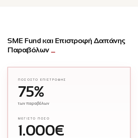
SME Fund και Επιστροφή Δαπάνης
Παραβόλων
ΠΟΣΟΣΤΌ ΕΠΙΣΤΡΟΦΉΣ
75%
των παραβόλων
ΜΈΓΙΣΤΟ ΠΟΣΌ
1.000€