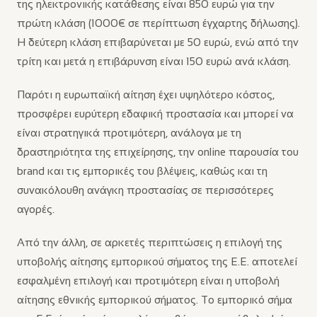
της ηλεκτρονικής κατάθεσης είναι 850 ευρώ για την
πρώτη κλάση (1000€ σε περίπτωση έγχαρτης δήλωσης).
Η δεύτερη κλάση επιβαρύνεται με 50 ευρώ, ενώ από την
τρίτη και μετά η επιβάρυνση είναι 150 ευρώ ανά κλάση.
Παρότι η ευρωπαϊκή αίτηση έχει υψηλότερο κόστος,
προσφέρει ευρύτερη εδαφική προστασία και μπορεί να
είναι στρατηγικά προτιμότερη, ανάλογα με τη
δραστηριότητα της επιχείρησης, την online παρουσία του
brand και τις εμπορικές του βλέψεις, καθώς και τη
συνακόλουθη ανάγκη προστασίας σε περισσότερες
αγορές.
Από την άλλη, σε αρκετές περιπτώσεις η επιλογή της
υποβολής αίτησης εμπορικού σήματος της Ε.Ε. αποτελεί
εσφαλμένη επιλογή και προτιμότερη είναι η υποβολή
αίτησης εθνικής εμπορικού σήματος. Το εμπορικό σήμα