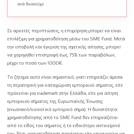
ανά δικαιούχο
Σε αρκετές περιπτώσεις, η επιχείρηση μπορεί να είναι
επιλέξιμη για χρηματοδότηση μέσω του SME Fund. Μετά
την υποβολή και έγκριση της σχετικής αίτησης, μπορεί
να χορηγηθεί επιστροφή έως 75% των παραβόλων,
μέχρι το ποσό των 1000€.
Το ζήτημα αυτό είναι σημαντικό, γιατί επηρεάζει άμεσα
τη στρατηγική για καταχώριση εμπορικού σήματος, είτε
πρόκειται για trademark στην Ελλάδα, είτε για αίτηση
εμπορικού σήματος της Ευρωπαϊκής Ένωσης
(ενωσιακό/κοινοτικό εμπορικό σήμα). Η δυνατότητα
χρηματοδότησης από το SME Fund δεν επηρεάζεται
από το είδος του σήματος ή το ειδικότερο αντικείμενό
του. Έτσι, χρηματοδότηση παρέχεται είτε επιχειρούμε να