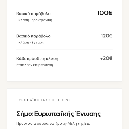
100€
Βασικό παράβολο
1 κλάση · ηλεκτρονική
120€
Βασικό παράβολο
1 κλάση · έγχαρτη
+20€
Κάθε πρόσθετη κλάση
Επιπλέον επιβάρυνση
ΕΥΡΩΠΑΪΚΉ ΈΝΩΣΗ · EUIPO
Σήμα Ευρωπαϊκής Ένωσης
Προστασία σε όλα τα Κράτη-Μέλη της ΕΕ.