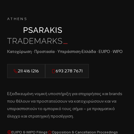
ATHENS
Κατοχύρωση · Προστασία · Υπεράσπιση
Ελλάδα · EUIPO · WIPO
211 416 1216
693 278 7671
Εξειδικευμένη νομική υποστήριξη για επιχειρήσεις και brands
που θέλουν να προστατεύσουν να κατοχυρώσουν και να
υπερασπιστούν το εμπορικό τους σήμα – με πραγματικό
έλεγχο και στρατηγική προσέγγιση.
EUIPO & WIPO Filings
Opposition & Cancellation Proceedings