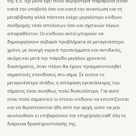
της Ε.Ε. όχι μόνο έχει πολύ ακριβότερα παράβολα (τόσο
κατά την υποβολή όσο και κατά την ανανέωση και τη
μεταβίβαση) αλλά πάντοτε ενέχει μεγαλύτερο κίνδυνο
συνδρομής τόσο απόλυτων όσο και σχετικών λόγων
απαραδέκτου. Οι κίνδυνοι αυτοί μπορούν να
δημιουργήσουν σοβαρά προβλήματα σε μεταγενέστερο
χρόνο, με συνεχή νομικά προσκόμματα και αντιδικίες,
ακόμη και μετά την πάροδο μεγάλου χρονικού
διαστήματος, όταν πλέον θα έχουν πραγματοποιηθεί
σημαντικές επενδύσεις στο σήμα. Σε εκείνο το
μεταγενέστερο στάδιο, η απόφαση εγκατάλειψης του
σήματος είναι συνήθως πολύ δυσκολότερη. Για αυτό
είναι πολύ σημαντικό οι όποιοι κίνδυνοι να εντοπίζονται
και να θεραπεύονται ήδη από την αρχή, ώστε να μην
ακολουθούν κι επιβαρύνουν την επιχείρηση καθ' όλη τη
διάρκεια δραστηριοποίησής της.