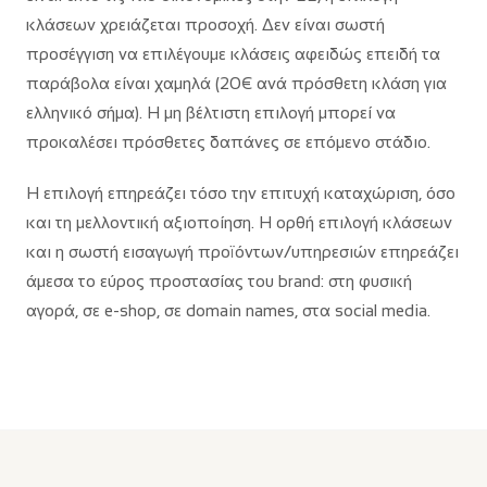
κλάσεων χρειάζεται προσοχή. Δεν είναι σωστή
προσέγγιση να επιλέγουμε κλάσεις αφειδώς επειδή τα
παράβολα είναι χαμηλά (20€ ανά πρόσθετη κλάση για
ελληνικό σήμα). Η μη βέλτιστη επιλογή μπορεί να
προκαλέσει πρόσθετες δαπάνες σε επόμενο στάδιο.
Η επιλογή επηρεάζει τόσο την επιτυχή καταχώριση, όσο
και τη μελλοντική αξιοποίηση. Η ορθή επιλογή κλάσεων
και η σωστή εισαγωγή προϊόντων/υπηρεσιών επηρεάζει
άμεσα το εύρος προστασίας του brand: στη φυσική
αγορά, σε e-shop, σε domain names, στα social media.