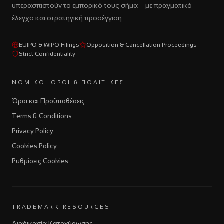
υπερασπιστούν το εμπορικό τους σήμα – με πραγματικό
έλεγχο και στρατηγική προσέγγιση.
EUIPO & WIPO Filings
Opposition & Cancellation Proceedings
Strict Confidentiality
ΝΟΜΙΚΟΊ ΌΡΟΙ & ΠΟΛΙΤΙΚΈΣ
Όροι και Προϋποθέσεις
Terms & Conditions
Privacy Policy
Cookies Policy
Ρυθμίσεις Cookies
TRADEMARK RESOURCES
Διαδικασία Κατοχύρωσης