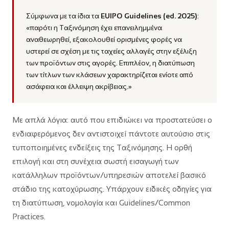
Σύμφωνα με τα ίδια τα
EUIPO Guidelines (ed. 2025)
:
«παρότι η Ταξινόμηση έχει επανειλημμένα
αναθεωρηθεί, εξακολουθεί ορισμένες φορές να
υστερεί σε σχέση με τις ταχείες αλλαγές στην εξέλιξη
των προϊόντων στις αγορές. Επιπλέον, η διατύπωση
των τίτλων των κλάσεων χαρακτηρίζεται ενίοτε από
ασάφεια και έλλειψη ακρίβειας.»
Με απλά λόγια: αυτό που επιδιώκει να προστατεύσει ο
ενδιαφερόμενος δεν αντιστοιχεί πάντοτε αυτούσιο στις
τυποποιημένες ενδείξεις της Ταξινόμησης. Η ορθή
επιλογή και στη συνέχεια σωστή εισαγωγή των
κατάλληλων προϊόντων/υπηρεσιών αποτελεί βασικό
στάδιο της κατοχύρωσης. Υπάρχουν ειδικές οδηγίες για
τη διατύπωση, νομολογία και Guidelines/Common
Practices.