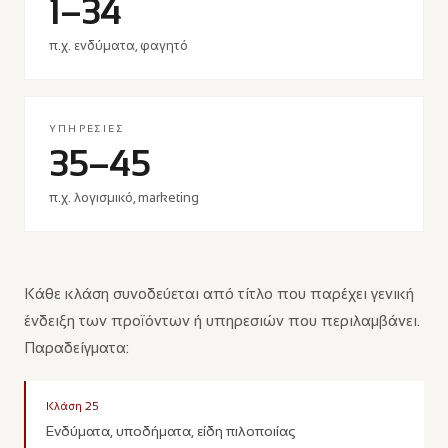
1–34
π.χ. ενδύματα, φαγητό
ΥΠΗΡΕΣΊΕΣ
35–45
π.χ. λογισμικό, marketing
Κάθε κλάση συνοδεύεται από τίτλο που παρέχει γενική
ένδειξη των προϊόντων ή υπηρεσιών που περιλαμβάνει.
Παραδείγματα:
Κλάση 25
Ενδύματα, υποδήματα, είδη πιλοποιίας