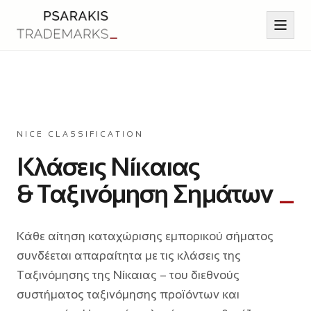
Αρχική
NICE CLASSIFICATION
Υπηρεσίες
Κλάσεις Νίκαιας
& Ταξινόμηση Σημάτων
Άρθρα
Επικοινωνία
Κάθε αίτηση καταχώρισης εμπορικού σήματος
συνδέεται απαραίτητα με τις κλάσεις της
Βιογραφικό
Ταξινόμησης της Νίκαιας – του διεθνούς
συστήματος ταξινόμησης προϊόντων και