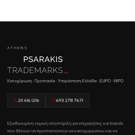
ATHENS
Κατοχύρωση · Προστασία · Υπεράσπιση
Ελλάδα · EUIPO · WIPO
211 416 1216
693 278 7671
Εξειδικευμένη νομική υποστήριξη για επιχειρήσεις και brands
που θέλουν να προστατεύσουν να κατοχυρώσουν και να