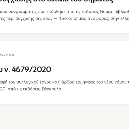
κού συγγράμματος που εκδόθηκε από τις εκδόσεις Νομική Βιβλιοθ
νες περί σύγχυσης σημάτων — βασικό σημείο αναφοράς στην ελλην
άκκουλα
υ ν. 4679/2020
αφή του συλλογικού έργου κατ' άρθρο ερμηνείας του νέου νόμου
20) από τις εκδόσεις Σάκκουλα.