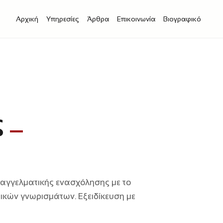
Αρχική
Υπηρεσίες
Άρθρα
Επικοινωνία
Βιογραφικό
ς
παγγελματικής ενασχόλησης με το
τικών γνωρισμάτων. Εξειδίκευση με