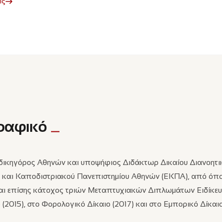
ις
γραφικό
δικηγόρος Αθηνών και υποψήφιος Διδάκτωρ Δικαίου Διανοητική
ύ και Καποδιστριακού Πανεπιστημίου Αθηνών (ΕΚΠΑ), από όπο
ναι επίσης κάτοχος τριών Μεταπτυχιακών Διπλωμάτων Ειδίκευσ
 (2015), στο Φορολογικό Δίκαιο (2017) και στο Εμπορικό Δίκαι