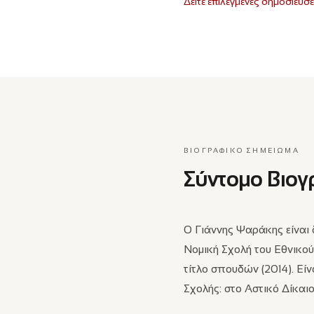
Δείτε επιλεγμένες δημοσιεύσε
ΒΙΟΓΡΑΦΙΚΌ ΣΗΜΕΊΩΜΑ
Σύντομο Βιο
Ο Γιάννης Ψαράκης είναι 
Νομική Σχολή του Εθνικο
τίτλο σπουδών (2014). Εί
Σχολής: στο Αστικό Δίκαιο