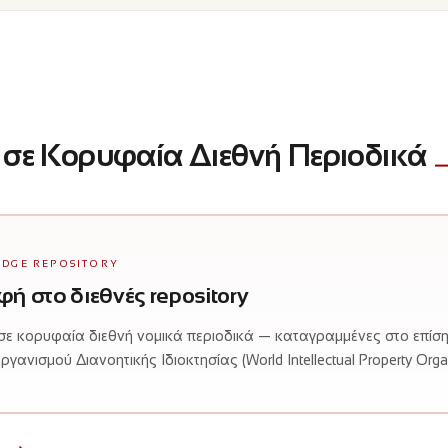
 σε Κορυφαία Διεθνή Περιοδικά
DGE REPOSITORY
ή στο διεθνές repository
σε κορυφαία διεθνή νομικά περιοδικά — καταγραμμένες στο επίσημ
ανισμού Διανοητικής Ιδιοκτησίας (World Intellectual Property Organ