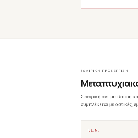
ΣΦΑΙΡΙΚΉ ΠΡΟΣΈΓΓΙΣΗ
Μεταπτυχιακο
Σφαιρική αντιμετώπιση κ
συμπλέκεται με αστικές, ε
LL.M.