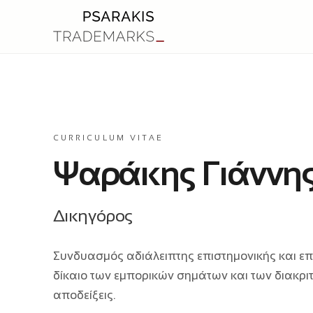
CURRICULUM VITAE
Ψαράκης Γιάννη
Δικηγόρος
Συνδυασμός αδιάλειπτης επιστημονικής και ε
δίκαιο των εμπορικών σημάτων και των διακρι
αποδείξεις.