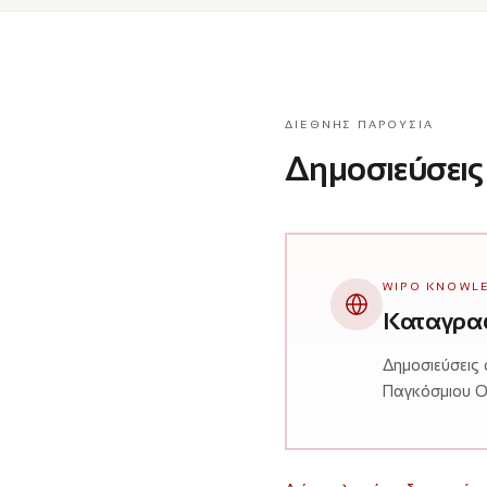
ΔΙΕΘΝΉΣ ΠΑΡΟΥΣΊΑ
Δημοσιεύσεις
WIPO KNOWLE
Καταγραφ
Δημοσιεύσεις 
Παγκόσμιου Οργ