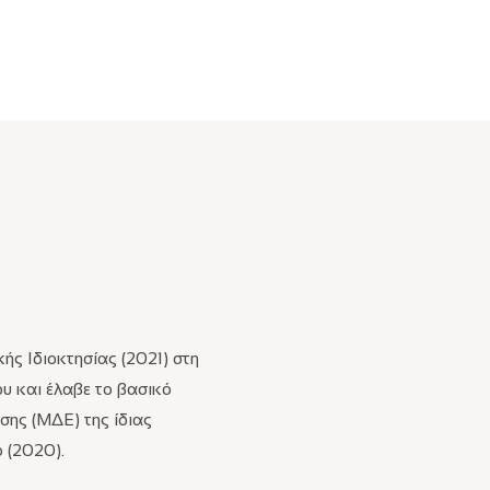
ς Ιδιοκτησίας (2021) στη
υ και έλαβε το βασικό
ης (ΜΔΕ) της ίδιας
ο (2020).