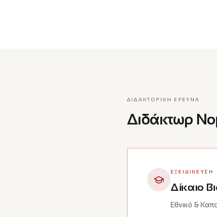
ΔΙΔΑΚΤΟΡΙΚΉ ΈΡΕΥΝΑ
Διδάκτωρ Νομ
ΕΞΕΙΔΊΚΕΥΣΗ
Δίκαιο Β
Εθνικό & Καπο