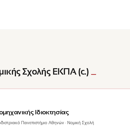
ικής Σχολής ΕΚΠΑ (c.)
ιομηχανικής Ιδιοκτησίας
διστριακό Πανεπιστήμιο Αθηνών · Νομική Σχολή