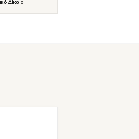
κό Δίκαιο