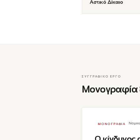
Αστικό Δίκαιο
ΣΥΓΓΡΑΦΙΚΌ ΈΡΓΟ
Μονογραφία 
Νομικ
ΜΟΝΟΓΡΑΦΊΑ
Ο κίνδυνος 