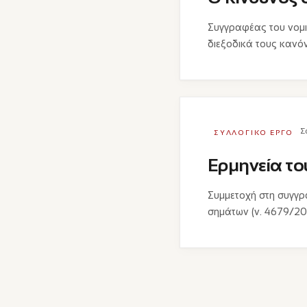
Συγγραφέας του νομι
διεξοδικά τους κανό
Σ
ΣΥΛΛΟΓΙΚΌ ΈΡΓΟ
Ερμηνεία το
Συμμετοχή στη συγγρ
σημάτων (ν. 4679/20