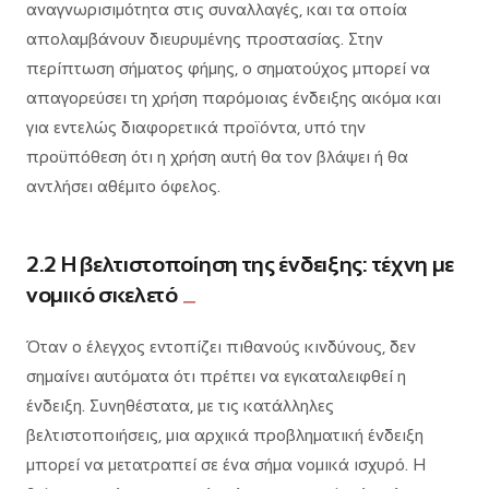
αναγνωρισιμότητα στις συναλλαγές, και τα οποία
απολαμβάνουν διευρυμένης προστασίας. Στην
περίπτωση σήματος φήμης, ο σηματούχος μπορεί να
απαγορεύσει τη χρήση παρόμοιας ένδειξης ακόμα και
για εντελώς διαφορετικά προϊόντα, υπό την
προϋπόθεση ότι η χρήση αυτή θα τον βλάψει ή θα
αντλήσει αθέμιτο όφελος.
2.2 Η βελτιστοποίηση της ένδειξης: τέχνη με
νομικό σκελετό
Όταν ο έλεγχος εντοπίζει πιθανούς κινδύνους, δεν
σημαίνει αυτόματα ότι πρέπει να εγκαταλειφθεί η
ένδειξη. Συνηθέστατα, με τις κατάλληλες
βελτιστοποιήσεις, μια αρχικά προβληματική ένδειξη
μπορεί να μετατραπεί σε ένα σήμα νομικά ισχυρό. Η