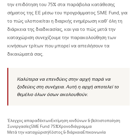
την επιδότηση του 75% στα παράβολα κατάθεσης
σήματος της ΕΕ μέσω του προγράμματος SME Fund, για
το πώς υλοποιείται η διαρκής ενημέρωση καθ’ όλη τη
διάρκεια της διαδικασίας, και για το πώς μετά την
καταχώριση συνεχίζουμε την παρακολούθηση των
κινήσεων τρίτων που μπορεί να απειλήσουν τα
δικαιώματά σας.
Καλύτερα να επενδύεις στην αρχή παρά να
ξοδεύεις στη συνέχεια. Αυτή η αρχή αποτελεί το
θεμέλιο όλων όσων ακολουθούν.
Έλεγχος απαραδέκτων
Εκτίμηση κινδύνων & βελτιστοποίηση
Συνεργασίες
SME Fund 75%
Χρονοδιάγραμμα
Μετά την καταχώριση
Κόστος & διάρκεια
Επικοινωνία