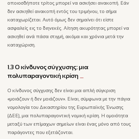
οποιοσδήποτε τρίτος μπορεί να ασκήσει ανακοπή. Εάν
δεν ασκηθεί ανακοπή εντός του τριμήνου, το σήμα
καταχωρίζεται. Αυτό όμως δεν σημαίνει ότι είστε
ασφαλείς εις το διηνεκές. Αίτηση ακυρότητας μπορεί να
ασκηθεί ανά πάσα στιγμή, ακόμα και χρόνια μετά την
καταχώριση.
1.3 Ο κίνδυνος σύγχυσης: μια
πολυπαραγοντική κρίση
Ο κίνδυνος σύγχυσης δεν είναι μια απλή σύγκριση
«μοιάζουν ή δεν μοιάζουν». Είναι, σύμφωνα με την πάγια
νομολογία του Δικαστηρίου της Ευρωπαϊκής Ένωσης
(ΔΕΕ), μια πολυπαραγοντική νομική κρίση. Η ομοιότητα
μεταξύ των επίμαχων σημείων είναι ένας μόνο από τους
παράγοντες που εξετάζονται.