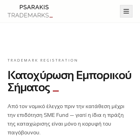
Αρχική
TRADEMARK REGISTRATION
Υπηρεσίες
Κατοχύρωση Εμπορικού
Σήματος
Άρθρα
Επικοινωνία
Από τον νομικό έλεγχο πριν την κατάθεση μέχρι
την επιδότηση SME Fund — γιατί η ίδια η πράξη
Βιογραφικό
της καταχώρισης είναι μόνο η κορυφή του
παγόβουνου.