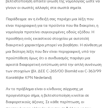
βελτιστοποίηση απαιτεί γνώση της νομολογίας ώστε να
γίνουν οι σωστές αλλαγές στα σωστά σημεία.
Παράδειγμα: αν η ένδειξή σας περιέχει μια λέξη που
είναι περιγραφική για τα προϊόντα που θα διακρίνει, η
νομολογία προτείνει συγκεκριμένες οδούς εξόδου. Η
προσθήκη ενός εικαστικού στοιχείου με αυτοτελή
διακριτικό χαρακτήρα μπορεί να βοηθήσει. Η σύνθεση με
μια δεύτερη λέξη που δεν είναι περιγραφική, υπό την
προϋπόθεση όμως ότι ο συνδυασμός παράγει μια
αρκετά διαφορετική εντύπωση από την απλή συνένωση
των στοιχείων (βλ. ΔΕΕ C-265/00 Biomild και C-363/99
Koninklijke KPN Nederland).
Αν το πρόβλημα είναι ο κίνδυνος σύγχυσης με
προγενέστερο σήμα, η βελτιστοποίηση κινείται σε
διαφορετικούς άξονες. Σε κάθε περίπτωση, οι