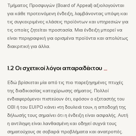
Τμήματος Προσφυγών (Board of Appeal) αξιολογούνται
για κάθε προτεινόμενη ένδειξη, λαμβάνοντας υπόψη και
τις συγκεκριμένες κλάσεις προϊόντων και υπηρεσιών για
τις οποίες ζητείται προστασία. Μια ένδειξη μπορεί να
είναι περιγραφική για ορισμένα προϊόντα και απολύτως
διακριτική για άλλα.
1.2 Οι σχετικοί λόγοι απαραδέκτου
Εδώ βρίσκεται μία από τις πιο παρεξηγημένες πτυχές
της διαδικασίας κατοχύρωσης σήματος. Πολλοί
ενδιαφερόμενοι πιστεύουν ότι, εφόσον ο εξεταστής του
ΟΒΙ ή του EUIPO κάνει «τη δουλειά του», η αποδοχή της
δήλωσής τους σημαίνει ότι η ένδειξη είναι ασφαλής. Αυτή
η αντίληψη είναι λανθασμένη και οδηγεί συχνά τους
σηματούχους σε σοβαρά προβλήματα και ανατροπές.