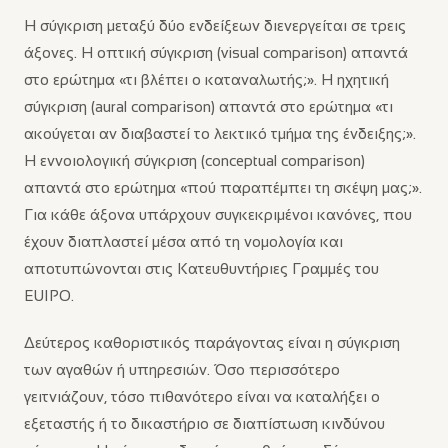
Η σύγκριση μεταξύ δύο ενδείξεων διενεργείται σε τρεις
άξονες. Η οπτική σύγκριση (visual comparison) απαντά
στο ερώτημα «τι βλέπει ο καταναλωτής;». Η ηχητική
σύγκριση (aural comparison) απαντά στο ερώτημα «τι
ακούγεται αν διαβαστεί το λεκτικό τμήμα της ένδειξης;».
Η εννοιολογική σύγκριση (conceptual comparison)
απαντά στο ερώτημα «πού παραπέμπει τη σκέψη μας;».
Για κάθε άξονα υπάρχουν συγκεκριμένοι κανόνες, που
έχουν διαπλαστεί μέσα από τη νομολογία και
αποτυπώνονται στις Κατευθυντήριες Γραμμές του
EUIPO.
Δεύτερος καθοριστικός παράγοντας είναι η σύγκριση
των αγαθών ή υπηρεσιών. Όσο περισσότερο
γειτνιάζουν, τόσο πιθανότερο είναι να καταλήξει ο
εξεταστής ή το δικαστήριο σε διαπίστωση κινδύνου