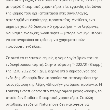
με υψηλό διακριτικό χαρακτήρα, είτε εγγενώς είτε λόγω
της φήμης που έχει αποκτήσει στις συναλλαγές,
απολαμβάνει ευρύτερης προστασίας. Αντίθετα, ένα
σήμα με χαμηλό διακριτικό χαρακτήρα — οι λεγόμενες
αδύναμες ενδείξεις, weak signs — μπορεί να μην μπορεί
να απαγορεύσει σε τρίτους να χρησιμοποιούν
παρόμοιες ενδείξεις.
Σε αυτό το τελευταίο σημείο, η νομολογία βρίσκεται σε
ενδιαφέρουσα καμπή. Στην απόφαση T-222/21 (Shoppi)
της 12.10.2022, το ΓΔΕΕ έκρινε ότι ο σηματούχος της
ένδειξης «Shoppi» δεν μπορούσε να απαγορεύσει την
κατοχύρωση της λέξης «Shopify» για όμοια προϊόντα. Η
ταύτιση εντοπιζόταν στο περιγραφικό μέρος «shop», το
οποίο δεν διαθέτει διακριτικό χαρακτήρα. Σε άλλη
υπόθεση, η ένδειξη Naturanove δεν κατάφερε να