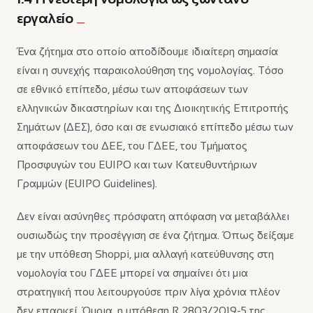
εργαλείο
Ένα ζήτημα στο οποίο αποδίδουμε ιδιαίτερη σημασία
είναι η συνεχής παρακολούθηση της νομολογίας. Τόσο
σε εθνικό επίπεδο, μέσω των αποφάσεων των
ελληνικών δικαστηρίων και της Διοικητικής Επιτροπής
Σημάτων (ΔΕΣ), όσο και σε ενωσιακό επίπεδο μέσω των
αποφάσεων του ΔΕΕ, του ΓΔΕΕ, του Τμήματος
Προσφυγών του EUIPO και των Κατευθυντήριων
Γραμμών (EUIPO Guidelines).
Δεν είναι ασύνηθες πρόσφατη απόφαση να μεταβάλλει
ουσιωδώς την προσέγγιση σε ένα ζήτημα. Όπως δείξαμε
με την υπόθεση Shoppi, μια αλλαγή κατεύθυνσης στη
νομολογία του ΓΔΕΕ μπορεί να σημαίνει ότι μια
στρατηγική που λειτουργούσε πριν λίγα χρόνια πλέον
δεν επαρκεί. Όμοια, η υπόθεση R 2803/2019-5 της