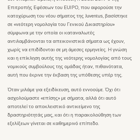
Επιτροπής Εφέσεων του EUIPO, που αφορούσε την
κατοχύρωση του νέου σήματος της Juventus, βασίστηκε
σε «νεότερη νομολογία του Γενικού Δικαστηρίου»
σύμφωνα με την οποία οι καταναλωτές
αντιλαμβάνονται τα απεικονιστικά σήματα ως έχουν,
χωρίς να επιδίδονται σε μη άμεσες ερμηνείες. Η γνώση
και η επίκληση αυτής της νεότερης νομολογίας από τους
νομικούς συμβούλους της ομάδας ήταν, πιθανότατα,
αυτή που έκρινε την έκβαση της υπόθεσης υπέρ της.
Όταν μιλάμε για εξειδίκευση, αυτό εννοούμε. Όχι ότι
ασχολούμαστε «επίσης» με σήματα, αλλά ότι αυτό
αποτελεί το αποκλειστικό αντικείμενο της
δραστηριότητάς μας, και ότι η παρακολούθηση των
εξελίξεων γίνεται σε καθημερινό επίπεδο.