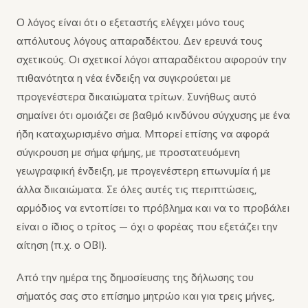
Ο λόγος είναι ότι ο εξεταστής ελέγχει μόνο τους
απόλυτους λόγους απαραδέκτου. Δεν ερευνά τους
σχετικούς. Οι σχετικοί λόγοι απαραδέκτου αφορούν την
πιθανότητα η νέα ένδειξη να συγκρούεται με
προγενέστερα δικαιώματα τρίτων. Συνήθως αυτό
σημαίνει ότι ομοιάζει σε βαθμό κινδύνου σύγχυσης με ένα
ήδη καταχωρισμένο σήμα. Μπορεί επίσης να αφορά
σύγκρουση με σήμα φήμης, με προστατευόμενη
γεωγραφική ένδειξη, με προγενέστερη επωνυμία ή με
άλλα δικαιώματα. Σε όλες αυτές τις περιπτώσεις,
αρμόδιος να εντοπίσει το πρόβλημα και να το προβάλει
είναι ο ίδιος ο τρίτος — όχι ο φορέας που εξετάζει την
αίτηση (π.χ. ο ΟΒΙ).
Από την ημέρα της δημοσίευσης της δήλωσης του
σήματός σας στο επίσημο μητρώο και για τρεις μήνες,