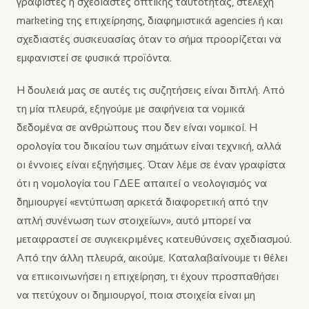
γραφίστες ή σχεδιαστές οπτικής ταυτότητας, στελέχη
marketing της επιχείρησης, διαφημιστικά agencies ή και
σχεδιαστές συσκευασίας όταν το σήμα προορίζεται να
εμφανιστεί σε φυσικά προϊόντα.
Η δουλειά μας σε αυτές τις συζητήσεις είναι διπλή. Από
τη μία πλευρά, εξηγούμε με σαφήνεια τα νομικά
δεδομένα σε ανθρώπους που δεν είναι νομικοί. Η
ορολογία του δικαίου των σημάτων είναι τεχνική, αλλά
οι έννοιες είναι εξηγήσιμες. Όταν λέμε σε έναν γραφίστα
ότι η νομολογία του ΓΔΕΕ απαιτεί ο νεολογισμός να
δημιουργεί «εντύπωση αρκετά διαφορετική από την
απλή συνένωση των στοιχείων», αυτό μπορεί να
μεταφραστεί σε συγκεκριμένες κατευθύνσεις σχεδιασμού.
Από την άλλη πλευρά, ακούμε. Καταλαβαίνουμε τι θέλει
να επικοινωνήσει η επιχείρηση, τι έχουν προσπαθήσει
να πετύχουν οι δημιουργοί, ποια στοιχεία είναι μη