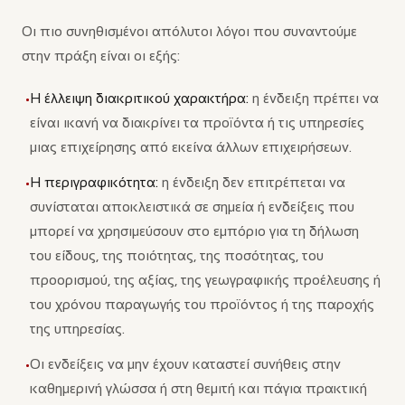
Οι πιο συνηθισμένοι απόλυτοι λόγοι που συναντούμε
στην πράξη είναι οι εξής:
Η έλλειψη διακριτικού χαρακτήρα:
η ένδειξη πρέπει να
•
είναι ικανή να διακρίνει τα προϊόντα ή τις υπηρεσίες
μιας επιχείρησης από εκείνα άλλων επιχειρήσεων.
Η περιγραφικότητα:
η ένδειξη δεν επιτρέπεται να
•
συνίσταται αποκλειστικά σε σημεία ή ενδείξεις που
μπορεί να χρησιμεύσουν στο εμπόριο για τη δήλωση
του είδους, της ποιότητας, της ποσότητας, του
προορισμού, της αξίας, της γεωγραφικής προέλευσης ή
του χρόνου παραγωγής του προϊόντος ή της παροχής
της υπηρεσίας.
Οι ενδείξεις να μην έχουν καταστεί συνήθεις στην
•
καθημερινή γλώσσα ή στη θεμιτή και πάγια πρακτική