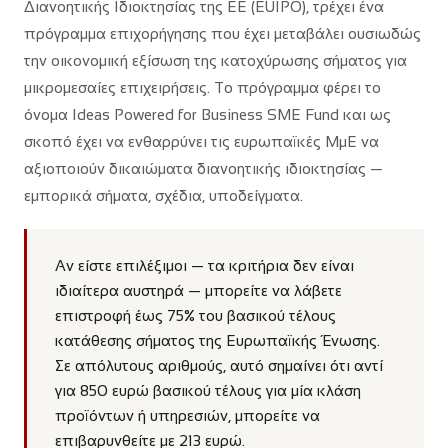
Διανοητικής Ιδιοκτησίας της ΕΕ (EUIPO), τρέχει ένα
πρόγραμμα επιχορήγησης που έχει μεταβάλει ουσιωδώς
την οικονομική εξίσωση της κατοχύρωσης σήματος για
μικρομεσαίες επιχειρήσεις. Το πρόγραμμα φέρει το
όνομα Ideas Powered for Business SME Fund και ως
σκοπό έχει να ενθαρρύνει τις ευρωπαϊκές ΜμΕ να
αξιοποιούν δικαιώματα διανοητικής ιδιοκτησίας —
εμπορικά σήματα, σχέδια, υποδείγματα.
Αν είστε επιλέξιμοι — τα κριτήρια δεν είναι
ιδιαίτερα αυστηρά — μπορείτε να λάβετε
επιστροφή έως 75% του βασικού τέλους
κατάθεσης σήματος της Ευρωπαϊκής Ένωσης.
Σε απόλυτους αριθμούς, αυτό σημαίνει ότι αντί
για 850 ευρώ βασικού τέλους για μία κλάση
προϊόντων ή υπηρεσιών, μπορείτε να
επιβαρυνθείτε με 213 ευρώ.