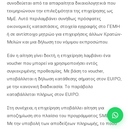
συνοδεύεται από τα απαραίτητα δικαιολογητικά που
τεκμηριώνουν την επιλεξιμότητα της επιχείρησης ως
ΜμΕ. Αυτό περιλαμβάνει συνήθως πρόσφατες
οικονομικές καταστάσεις, στοιχεία εγγραφής στο ΓΕΜΗ
ή σε αντίστοιχο μητρώο για επιχειρήσεις άλλων Κρατών-
Μελών και μια δήλωση του νόμιμου εκπροσώπου.
Εάν η αίτηση γίνει δεκτή, η επιχείρηση λαμβάνει ένα
voucher που μπορεί να χρησιμοποιήσει εντός
συγκεκριμένης προθεσμίας. Με βάση το voucher,
υποβάλλεται η δήλωση κατάθεσης σήματος στον EUIPO,
με την κανονική διαδικασία. Το παράβολο
καταβάλλεται πλήρως στον EUIPO.
Στη συνέχεια, η επιχείρηση υποβάλλει αίτηση για
αποζημίωση στο πλαίσιο του προγράμματος SME Fund.
Με την υποβολή των αποδείξεων πληρωμής, το ποσό