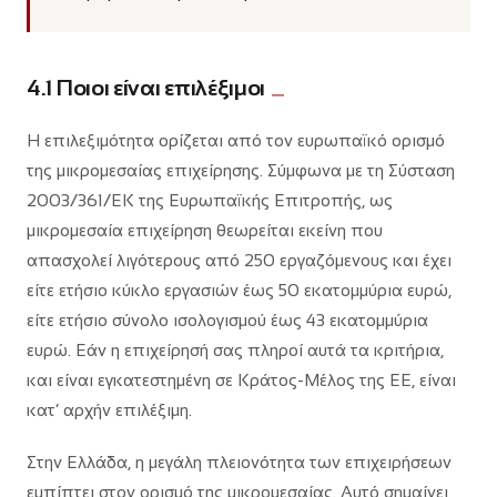
4.1 Ποιοι είναι επιλέξιμοι
Η επιλεξιμότητα ορίζεται από τον ευρωπαϊκό ορισμό
της μικρομεσαίας επιχείρησης. Σύμφωνα με τη Σύσταση
2003/361/ΕΚ της Ευρωπαϊκής Επιτροπής, ως
μικρομεσαία επιχείρηση θεωρείται εκείνη που
απασχολεί λιγότερους από 250 εργαζόμενους και έχει
είτε ετήσιο κύκλο εργασιών έως 50 εκατομμύρια ευρώ,
είτε ετήσιο σύνολο ισολογισμού έως 43 εκατομμύρια
ευρώ. Εάν η επιχείρησή σας πληροί αυτά τα κριτήρια,
και είναι εγκατεστημένη σε Κράτος-Μέλος της ΕΕ, είναι
κατ’ αρχήν επιλέξιμη.
Στην Ελλάδα, η μεγάλη πλειονότητα των επιχειρήσεων
εμπίπτει στον ορισμό της μικρομεσαίας. Αυτό σημαίνει