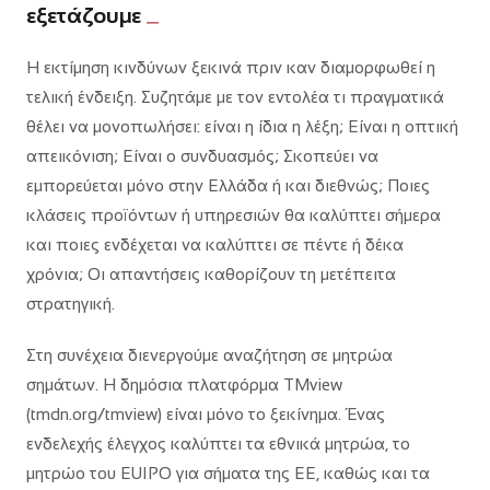
εξετάζουμε
Η εκτίμηση κινδύνων ξεκινά πριν καν διαμορφωθεί η
τελική ένδειξη. Συζητάμε με τον εντολέα τι πραγματικά
θέλει να μονοπωλήσει: είναι η ίδια η λέξη; Είναι η οπτική
απεικόνιση; Είναι ο συνδυασμός; Σκοπεύει να
εμπορεύεται μόνο στην Ελλάδα ή και διεθνώς; Ποιες
κλάσεις προϊόντων ή υπηρεσιών θα καλύπτει σήμερα
και ποιες ενδέχεται να καλύπτει σε πέντε ή δέκα
χρόνια; Οι απαντήσεις καθορίζουν τη μετέπειτα
στρατηγική.
Στη συνέχεια διενεργούμε αναζήτηση σε μητρώα
σημάτων. Η δημόσια πλατφόρμα TMview
(tmdn.org/tmview) είναι μόνο το ξεκίνημα. Ένας
ενδελεχής έλεγχος καλύπτει τα εθνικά μητρώα, το
μητρώο του EUIPO για σήματα της ΕΕ, καθώς και τα