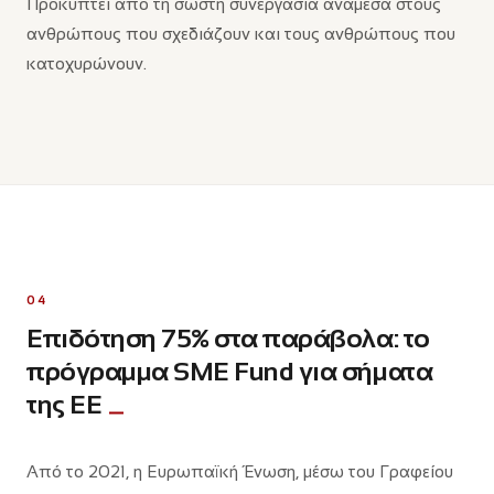
Προκύπτει από τη σωστή συνεργασία ανάμεσα στους
ανθρώπους που σχεδιάζουν και τους ανθρώπους που
κατοχυρώνουν.
04
Επιδότηση 75% στα παράβολα: το
πρόγραμμα SME Fund για σήματα
της ΕΕ
Από το 2021, η Ευρωπαϊκή Ένωση, μέσω του Γραφείου