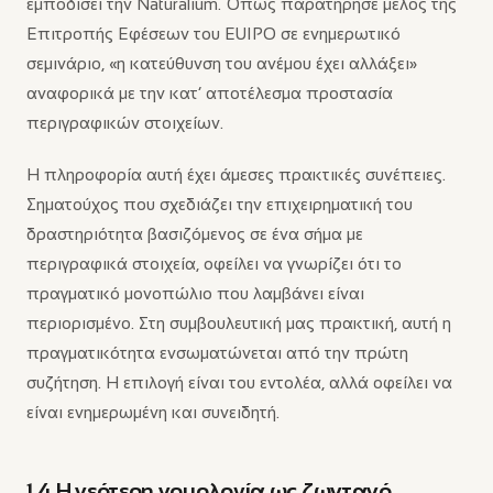
εμποδίσει την Naturalium. Όπως παρατήρησε μέλος της
Επιτροπής Εφέσεων του EUIPO σε ενημερωτικό
σεμινάριο, «η κατεύθυνση του ανέμου έχει αλλάξει»
αναφορικά με την κατ’ αποτέλεσμα προστασία
περιγραφικών στοιχείων.
Η πληροφορία αυτή έχει άμεσες πρακτικές συνέπειες.
Σηματούχος που σχεδιάζει την επιχειρηματική του
δραστηριότητα βασιζόμενος σε ένα σήμα με
περιγραφικά στοιχεία, οφείλει να γνωρίζει ότι το
πραγματικό μονοπώλιο που λαμβάνει είναι
περιορισμένο. Στη συμβουλευτική μας πρακτική, αυτή η
πραγματικότητα ενσωματώνεται από την πρώτη
συζήτηση. Η επιλογή είναι του εντολέα, αλλά οφείλει να
είναι ενημερωμένη και συνειδητή.
1.4 Η νεότερη νομολογία ως ζωντανό