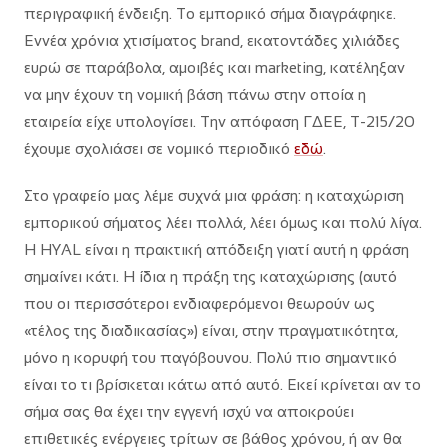
περιγραφική ένδειξη. Το εμπορικό σήμα διαγράφηκε.
Εννέα χρόνια χτισίματος brand, εκατοντάδες χιλιάδες
ευρώ σε παράβολα, αμοιβές και marketing, κατέληξαν
να μην έχουν τη νομική βάση πάνω στην οποία η
εταιρεία είχε υπολογίσει. Την απόφαση ΓΔΕΕ, Τ-215/20
έχουμε σχολιάσει σε νομικό περιοδικό
εδώ
.
Στο γραφείο μας λέμε συχνά μια φράση: η καταχώριση
εμπορικού σήματος λέει πολλά, λέει όμως και πολύ λίγα.
Η HYAL είναι η πρακτική απόδειξη γιατί αυτή η φράση
σημαίνει κάτι. Η ίδια η πράξη της καταχώρισης (αυτό
που οι περισσότεροι ενδιαφερόμενοι θεωρούν ως
«τέλος της διαδικασίας») είναι, στην πραγματικότητα,
μόνο η κορυφή του παγόβουνου. Πολύ πιο σημαντικό
είναι το τι βρίσκεται κάτω από αυτό. Εκεί κρίνεται αν το
σήμα σας θα έχει την εγγενή ισχύ να αποκρούει
επιθετικές ενέργειες τρίτων σε βάθος χρόνου, ή αν θα