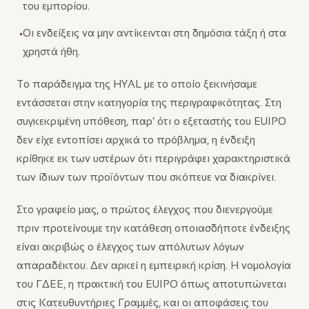
του εμπορίου.
Οι ενδείξεις να μην αντίκεινται στη δημόσια τάξη ή στα
•
χρηστά ήθη.
Το παράδειγμα της HYAL με το οποίο ξεκινήσαμε
εντάσσεται στην κατηγορία της περιγραφικότητας. Στη
συγκεκριμένη υπόθεση, παρ’ ότι ο εξεταστής του EUIPO
δεν είχε εντοπίσει αρχικά το πρόβλημα, η ένδειξη
κρίθηκε εκ των υστέρων ότι περιγράφει χαρακτηριστικά
των ίδιων των προϊόντων που σκόπευε να διακρίνει.
Στο γραφείο μας, ο πρώτος έλεγχος που διενεργούμε
πριν προτείνουμε την κατάθεση οποιασδήποτε ένδειξης
είναι ακριβώς ο έλεγχος των απόλυτων λόγων
απαραδέκτου. Δεν αρκεί η εμπειρική κρίση. Η νομολογία
του ΓΔΕΕ, η πρακτική του EUIPO όπως αποτυπώνεται
στις Κατευθυντήριες Γραμμές, και οι αποφάσεις του