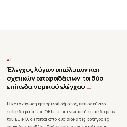
01
Έλεγχος λόγων απόλυτων και
σχετικών απαραδέκτων: τα δύο
επίπεδα νομικού ελέγχου
Η κατοχύρωση εμπορικού σήματος, είτε σε εθνικό
επίπεδο μέσω του ΟΒΙ είτε σε ενωσιακό επίπεδο μέσω
του EUIPO, διέπεται από δύο διακριτές κατηγορίες
νομικών εμποδίων. Πρόκειται για τους απόλυτους