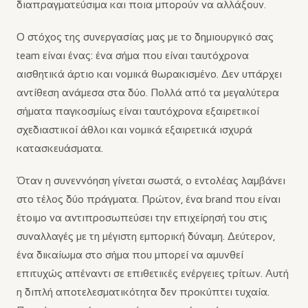
διαπραγματεύσιμα και ποια μπορούν να αλλάξουν.
Ο στόχος της συνεργασίας μας με το δημιουργικό σας
team είναι ένας: ένα σήμα που είναι ταυτόχρονα
αισθητικά άρτιο και νομικά θωρακισμένο. Δεν υπάρχει
αντίθεση ανάμεσα στα δύο. Πολλά από τα μεγαλύτερα
σήματα παγκοσμίως είναι ταυτόχρονα εξαιρετικοί
σχεδιαστικοί άθλοι και νομικά εξαιρετικά ισχυρά
κατασκευάσματα.
Όταν η συνεννόηση γίνεται σωστά, ο εντολέας λαμβάνει
στο τέλος δύο πράγματα. Πρώτον, ένα brand που είναι
έτοιμο να αντιπροσωπεύσει την επιχείρησή του στις
συναλλαγές με τη μέγιστη εμπορική δύναμη. Δεύτερον,
ένα δικαίωμα στο σήμα που μπορεί να αμυνθεί
επιτυχώς απέναντι σε επιθετικές ενέργειες τρίτων. Αυτή
η διπλή αποτελεσματικότητα δεν προκύπτει τυχαία.