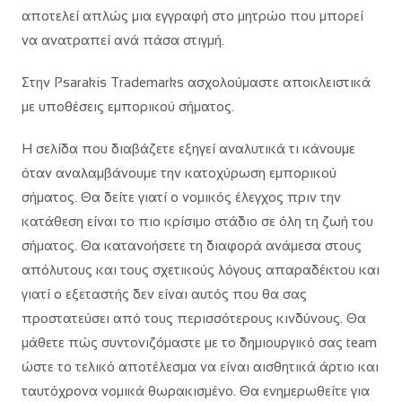
αποτελεί απλώς μια εγγραφή στο μητρώο που μπορεί
να ανατραπεί ανά πάσα στιγμή.
Στην Psarakis Trademarks ασχολούμαστε αποκλειστικά
με υποθέσεις εμπορικού σήματος.
Η σελίδα που διαβάζετε εξηγεί αναλυτικά τι κάνουμε
όταν αναλαμβάνουμε την κατοχύρωση εμπορικού
σήματος. Θα δείτε γιατί ο νομικός έλεγχος πριν την
κατάθεση είναι το πιο κρίσιμο στάδιο σε όλη τη ζωή του
σήματος. Θα κατανοήσετε τη διαφορά ανάμεσα στους
απόλυτους και τους σχετικούς λόγους απαραδέκτου και
γιατί ο εξεταστής δεν είναι αυτός που θα σας
προστατεύσει από τους περισσότερους κινδύνους. Θα
μάθετε πώς συντονιζόμαστε με το δημιουργικό σας team
ώστε το τελικό αποτέλεσμα να είναι αισθητικά άρτιο και
ταυτόχρονα νομικά θωρακισμένο. Θα ενημερωθείτε για