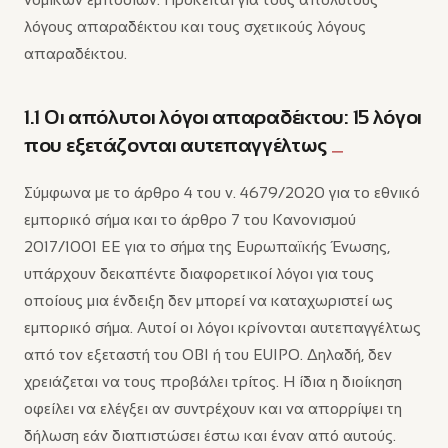
λόγους απαραδέκτου και τους σχετικούς λόγους
απαραδέκτου.
1.1 Οι απόλυτοι λόγοι απαραδέκτου: 15 λόγοι
που εξετάζονται αυτεπαγγέλτως
Σύμφωνα με το άρθρο 4 του ν. 4679/2020 για το εθνικό
εμπορικό σήμα και το άρθρο 7 του Κανονισμού
2017/1001 ΕΕ για το σήμα της Ευρωπαϊκής Ένωσης,
υπάρχουν δεκαπέντε διαφορετικοί λόγοι για τους
οποίους μια ένδειξη δεν μπορεί να καταχωριστεί ως
εμπορικό σήμα. Αυτοί οι λόγοι κρίνονται αυτεπαγγέλτως
από τον εξεταστή του ΟΒΙ ή του EUIPO. Δηλαδή, δεν
χρειάζεται να τους προβάλει τρίτος. Η ίδια η διοίκηση
οφείλει να ελέγξει αν συντρέχουν και να απορρίψει τη
δήλωση εάν διαπιστώσει έστω και έναν από αυτούς.