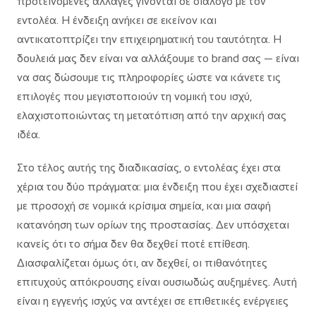
προτεινόμενες αλλαγές γίνονται σε διάλογο με τον
εντολέα. Η ένδειξη ανήκει σε εκείνον και
αντικατοπτρίζει την επιχειρηματική του ταυτότητα. Η
δουλειά μας δεν είναι να αλλάξουμε το brand σας — είναι
να σας δώσουμε τις πληροφορίες ώστε να κάνετε τις
επιλογές που μεγιστοποιούν τη νομική του ισχύ,
ελαχιστοποιώντας τη μετατόπιση από την αρχική σας
ιδέα.
Στο τέλος αυτής της διαδικασίας, ο εντολέας έχει στα
χέρια του δύο πράγματα: μια ένδειξη που έχει σχεδιαστεί
με προσοχή σε νομικά κρίσιμα σημεία, και μια σαφή
κατανόηση των ορίων της προστασίας. Δεν υπόσχεται
κανείς ότι το σήμα δεν θα δεχθεί ποτέ επίθεση.
Διασφαλίζεται όμως ότι, αν δεχθεί, οι πιθανότητες
επιτυχούς απόκρουσης είναι ουσιωδώς αυξημένες. Αυτή
είναι η εγγενής ισχύς να αντέχει σε επιθετικές ενέργειες