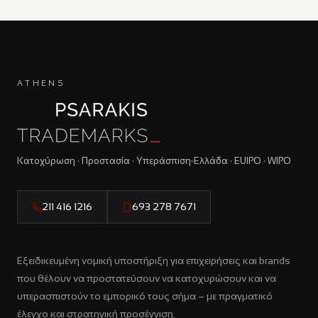
ATHENS
Κατοχύρωση · Προστασία · Υπεράσπιση
Ελλάδα · EUIPO · WIPO
211 416 1216
693 278 7671
Εξειδικευμένη νομική υποστήριξη για επιχειρήσεις και brands
που θέλουν να προστατεύσουν να κατοχυρώσουν και να
υπερασπιστούν το εμπορικό τους σήμα – με πραγματικό
έλεγχο και στρατηγική προσέγγιση.