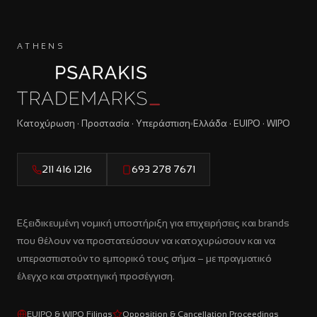
ATHENS
Κατοχύρωση · Προστασία · Υπεράσπιση
Ελλάδα · EUIPO · WIPO
211 416 1216
693 278 7671
Εξειδικευμένη νομική υποστήριξη για επιχειρήσεις και brands
που θέλουν να προστατεύσουν να κατοχυρώσουν και να
υπερασπιστούν το εμπορικό τους σήμα – με πραγματικό
έλεγχο και στρατηγική προσέγγιση.
EUIPO & WIPO Filings
Opposition & Cancellation Proceedings