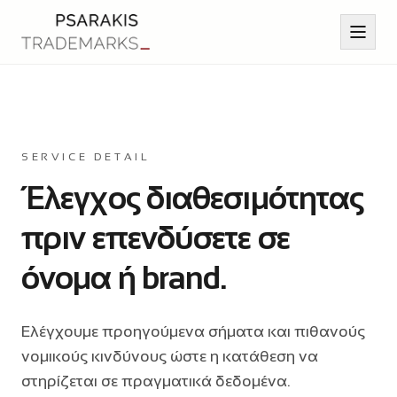
Αρχική
SERVICE DETAIL
Έλεγχος διαθεσιμότητας
Υπηρεσίες
πριν επενδύσετε σε
Άρθρα
όνομα ή brand.
Επικοινωνία
Ελέγχουμε προηγούμενα σήματα και πιθανούς
Βιογραφικό
νομικούς κινδύνους ώστε η κατάθεση να
στηρίζεται σε πραγματικά δεδομένα.