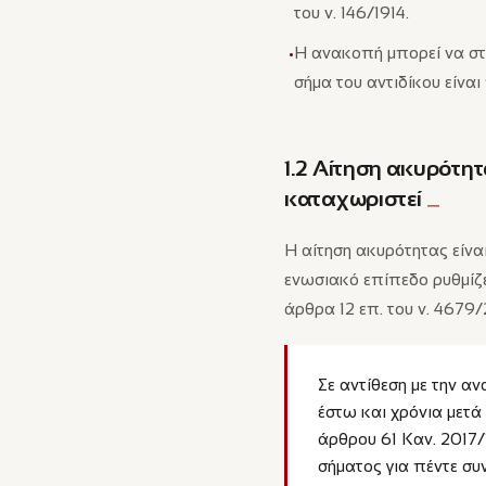
του ν. 146/1914.
Η ανακοπή μπορεί να στη
•
σήμα του αντιδίκου είναι
1.2 Αίτηση ακυρότητας
καταχωριστεί
Η αίτηση ακυρότητας είναι
ενωσιακό επίπεδο ρυθμίζε
άρθρα 12 επ. του ν. 4679
Σε αντίθεση με την α
έστω και χρόνια μετά
άρθρου 61 Καν. 2017/
σήματος για πέντε συν