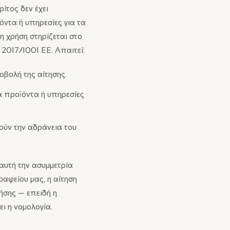
ρίτος δεν έχει
όντα ή υπηρεσίες για τα
η χρήση στηρίζεται στο
 2017/1001 ΕΕ. Απαιτεί:
οβολή της αίτησης.
τα προϊόντα ή υπηρεσίες
γούν την αδράνεια του
αυτή την ασυμμετρία
ραφείου μας, η αίτηση
ήσης — επειδή η
ι η νομολογία.