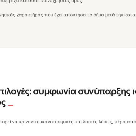
δειξη έχει καταστεί κοινόχρηστος όρος.
τικός χαρακτήρας που έχει αποκτήσει το σήμα μετά την κατα
επιλογές: συμφωνία συνύπαρξης 
ός
μπορεί να κρίνονται ικανοποιητικές και λοιπές λύσεις, πέρα απ