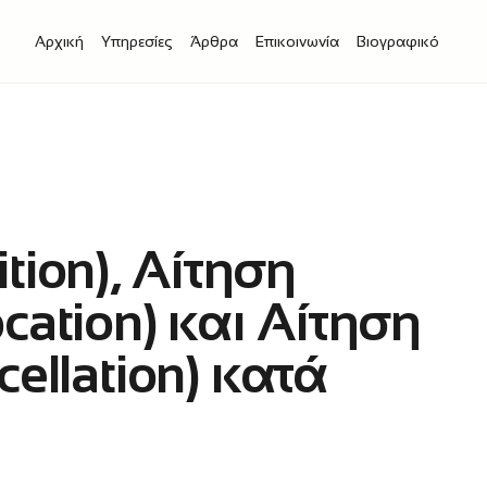
Αρχική
Υπηρεσίες
Άρθρα
Επικοινωνία
Βιογραφικό
ion), Αίτηση
ation) και Αίτηση
ellation) κατά