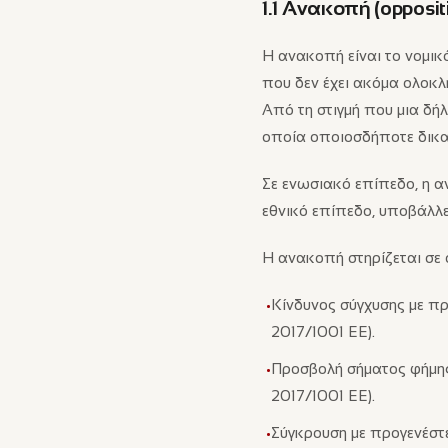
1.1 Ανακοπή (opposi
Η ανακοπή είναι το νομικ
που δεν έχει ακόμα ολοκλη
Από τη στιγμή που μια δή
οποία οποιοσδήποτε δικα
Σε ενωσιακό επίπεδο, η 
εθνικό επίπεδο, υποβάλλε
Η ανακοπή στηρίζεται σε
Κίνδυνος σύγχυσης με πρ
•
2017/1001 ΕΕ).
Προσβολή σήματος φήμης 
•
2017/1001 ΕΕ).
Σύγκρουση με προγενέστε
•