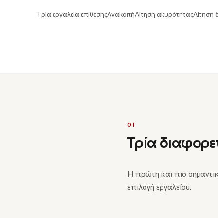
Τρία εργαλεία επίθεσης
Ανακοπή
Αίτηση ακυρότητας
Αίτηση 
01
Τρία διαφορε
Η πρώτη και πιο σημαντικ
επιλογή εργαλείου.