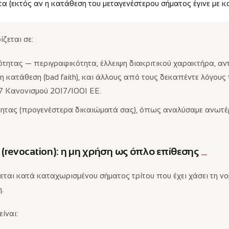
α (εκτός αν η κατάθεση του μεταγενέστερου σήματος έγινε με κα
ζεται σε:
ητας — περιγραφικότητα, έλλειψη διακριτικού χαρακτήρα, αντ
η κατάθεση (bad faith), και άλλους από τους δεκαπέντε λόγους 
 Κανονισμού 2017/1001 ΕΕ.
τητας (προγενέστερα δικαιώματά σας), όπως αναλύσαμε ανωτέ
 (revocation): η μη χρήση ως όπλο επίθεσης
ται κατά καταχωρισμένου σήματος τρίτου που έχει χάσει τη νομ
.
ίναι: