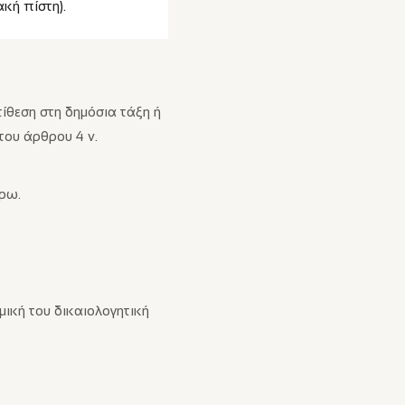
κή πίστη).
ίθεση στη δημόσια τάξη ή
του άρθρου 4 ν.
ρω.
ική του δικαιολογητική