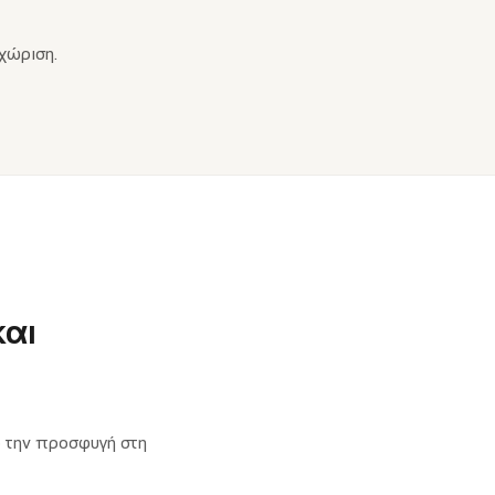
χώριση.
και
ό την προσφυγή στη