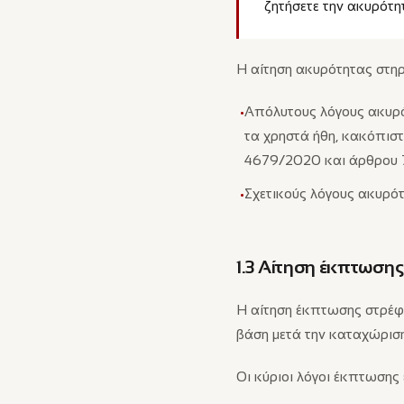
ζητήσετε την ακυρότητ
Η αίτηση ακυρότητας στηρί
Απόλυτους λόγους ακυρότ
•
τα χρηστά ήθη, κακόπιστ
4679/2020 και άρθρου 7
Σχετικούς λόγους ακυρό
•
1.3 Αίτηση έκπτωσης
Η αίτηση έκπτωσης στρέφε
βάση μετά την καταχώριση
Οι κύριοι λόγοι έκπτωσης ε